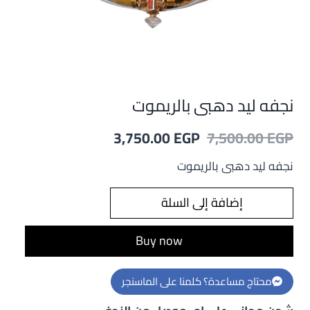
نجفه ليد دهبى بالريموت
السعر
السعر
3,750.00
EGP
7,500.00
EGP
الأصلي
الحالي
نجفه ليد دهبى بالريموت
هو:
هو:
كمية
إضافة إلى السلة
3,750.00 EGP.
7,500.00 EGP.
نجفه
ليد
Buy now
دهبى
بالريموت
محتاج مساعدة؟ كلمنا على الماسنجر