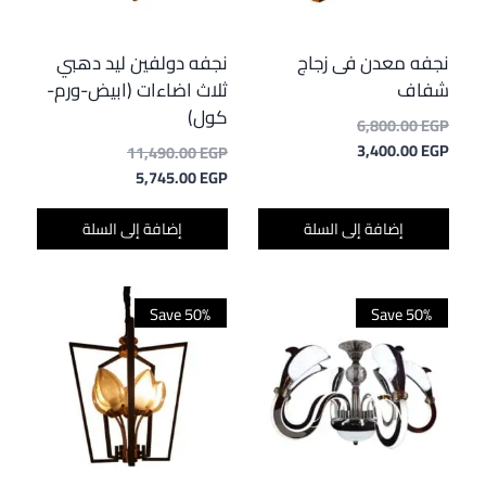
نجفه معدن فى زجاج
نجفه دولفين ليد دهبي
شفاف
ثلاث اضاءات (ابيض-ورم-
كول)
السعر
6,800.00
EGP
السعر
الأصلي
3,400.00
EGP
السعر
11,490.00
EGP
هو:
الحالي
السعر
الأصلي
5,745.00
EGP
هو:
6,800.00 EGP.
هو:
الحالي
3,400.00 EGP.
هو:
11,490.00 EGP.
إضافة إلى السلة
إضافة إلى السلة
5,745.00 EGP.
Save 50%
Save 50%