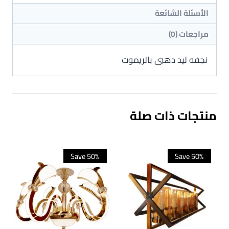
الأسئلة الشائعة
مراجعات (0)
نجفه ليد دهبى بالريموت
منتجات ذات صلة
Save 50%
Save 50%