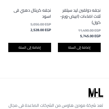
نجفه دولفين ليد سيلفر
نجفه كريتال دهبي فى
ثلاث اضاءات (ابيض-ورم-
اسود
كول)
السعر
5,056.00
EGP
السعر
الأصلي
2,528.00
EGP
السعر
11,490.00
EGP
هو:
الحالي
السعر
الأصلي
5,745.00
EGP
هو:
5,056.00 EGP.
هو:
الحالي
2,528.00 EGP.
هو:
11,490.00 EGP.
إضافة إلى السلة
إضافة إلى السلة
5,745.00 EGP.
تعد شركة مودرن هاوس من الشركات الصاعدة فى مجال