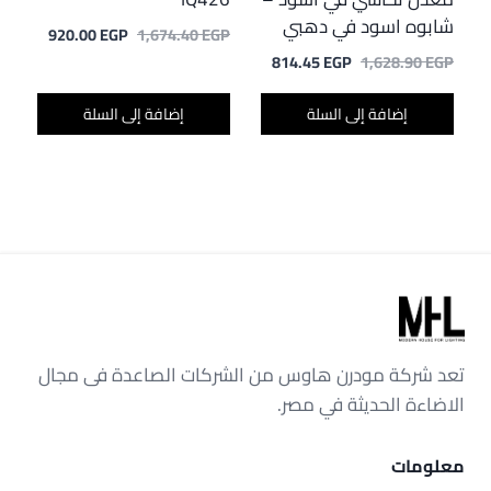
شابوه اسود في دهبي
السعر
السعر
920.00
EGP
1,674.40
EGP
الأصلي
الحالي
السعر
السعر
814.45
EGP
1,628.90
EGP
هو:
هو:
الأصلي
الحالي
20.00 EGP.
1,674.40 EGP.
هو:
هو:
إضافة إلى السلة
إضافة إلى السلة
814.45 EGP.
1,628.90 EGP.
تعد شركة مودرن هاوس من الشركات الصاعدة فى مجال
الاضاءة الحديثة في مصر.
معلومات