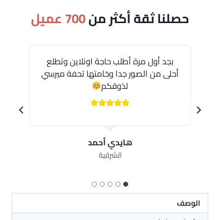
حصلنا ثقة أكثر من
700 عميل
بجد أول مرة أطلب حاجة اونلاين وتطلع
أحلى من الصور جدا وخامتها تحفة ميرسي
لذوقكم
هايدي أحمد
الشرقية
الوصف