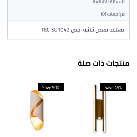
الأسئلة الشائعة
مراجعات (0)
معلقه معدن ثلاثيه ابيض TEC-SU1042
منتجات ذات صلة
Save 50%
Save 45%