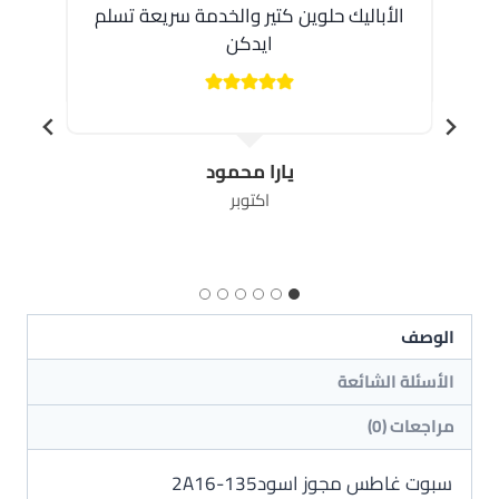
الأباليك حلوين كتير والخدمة سريعة تسلم
ط
ايدكن
أ
يارا محمود
اكتوبر
الوصف
الأسئلة الشائعة
مراجعات (0)
سبوت غاطس مجوز اسود135-2A16