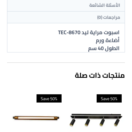
الأسئلة الشائعة
مراجعات (0)
اسبوت مراية ليد TEC-8670
أضاءة ورم
الطول 40 سم
منتجات ذات صلة
Save 50%
Save 50%