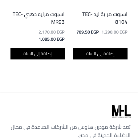
اسبوت مراية ليد TEC-
اسبوت مرايه دهبي TEC-
MR93
8104
السعر
السعر
السعر
2,170.00
EGP
709.50
EGP
1,290.00
EGP
الأصلي
الحالي
السعر
الأصلي
1,085.00
EGP
هو:
هو:
هو:
الحالي
1,290.00 EGP.
709.50 EGP.
هو:
2,170.00 EGP.
إضافة إلى السلة
إضافة إلى السلة
1,085.00 EGP.
تعد شركة مودرن هاوس من الشركات الصاعدة فى مجال
الاضاءة الحديثة في مصر.