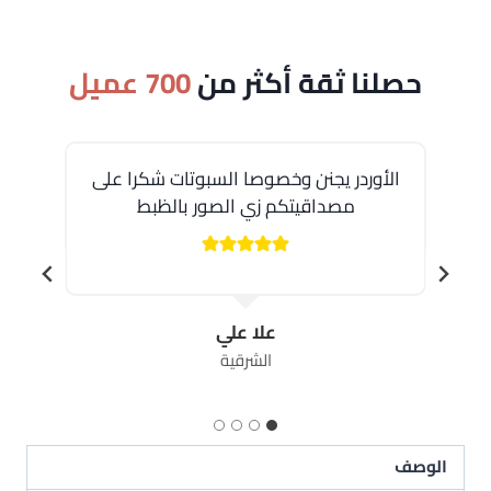
حصلنا ثقة أكثر من
700 عميل
الأوردر يجنن وخصوصا السبوتات شكرا على
مصداقيتكم زي الصور بالظبط
علا علي
الشرقية
الوصف