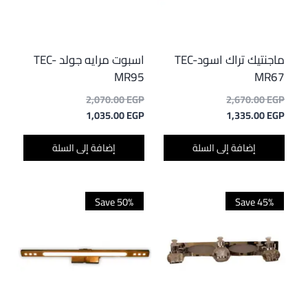
ماجنتيك تراك اسودTEC-
اسبوت مرايه جولد TEC-
MR95
MR67
السعر
السعر
2,070.00
EGP
2,670.00
EGP
السعر
الأصلي
السعر
الأصلي
1,035.00
EGP
1,335.00
EGP
هو:
الحالي
هو:
الحالي
هو:
2,670.00 EGP.
هو:
2,070.00 EGP.
إضافة إلى السلة
إضافة إلى السلة
1,035.00 EGP.
1,335.00 EGP.
Save 50%
Save 45%