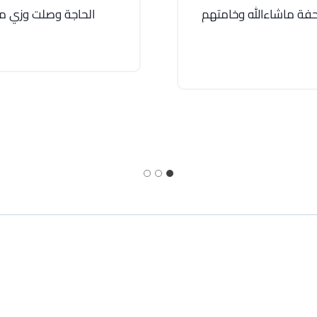
فة ماشاءالله وخامتهم
الحاجة وصلت وزي م