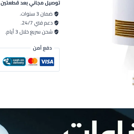
توصيل مجاني بعد قطعتين
ثنائيTEC-
OQ35
ضمان 3 سنوات.
دعم فني 24/7.
شحن سريع خلال 3 أيام.
دفع آمن