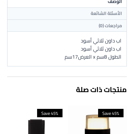
الوصف
الأسئلة الشائعة
مراجعات (0)
اب داون ثلاثي أسود
اب داون ثلاثي أسود
الطول 8سم x العرض17سم
منتجات ذات صلة
Save 45%
Save 45%