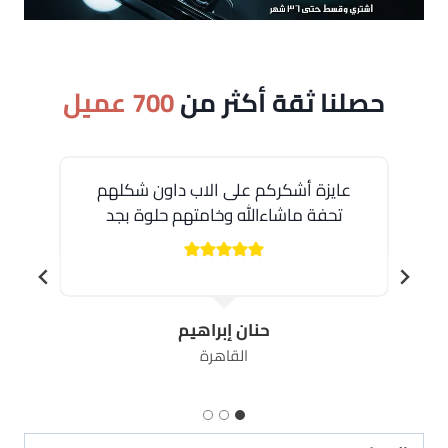
حصلنا ثقة أكثر من
700 عميل
عايزة أشكركم على الاب داون شكلهم
ا
تحفة ماشاءالله وخامتهم حلوة بجد
حنان إبراهيم
القاهرة