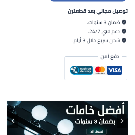
1540
توصيل مجاني بعد قطعتين
-
ضمان 3 سنوات.
دعم فني 24/7.
شحن سريع خلال 3 أيام.
دفع آمن